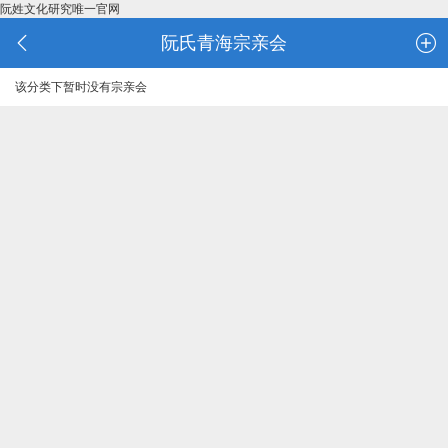
阮姓文化研究唯一官网
阮氏青海宗亲会
该分类下暂时没有宗亲会