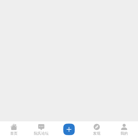
首页
阮氏论坛
发现
我的