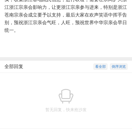
江浙江宗亲会影响力，让更浙江宗亲参与进来，特别是浙江
苍南宗亲会成立要予以支持，最后大家在欢声笑语中挥手告
别，预祝浙江宗亲会气旺，人旺，预祝世界中华宗亲会早日
统一。
全部回复
看全部
倒序浏览
暂无回复，快来抢沙发