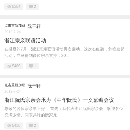
5354
2
点击重新加载
阮干轩
2012-7-24
浙江宗亲联谊活动
在盛夏的7月，浙江宗亲联谊活动再次启动，这次右红碧，剑锋发起
活动，立马得到多位宗亲支持，20 ...
5466
1
点击重新加载
阮干轩
2012-7-24
浙江阮氏宗亲会承办《中华阮氏》一文篡编会议
尊敬的各位宗亲早上好： 首先：我代表浙江阮氏宗亲会，欢迎各位
充满激情、同宗共脉的阮家兄 ...
5436
2