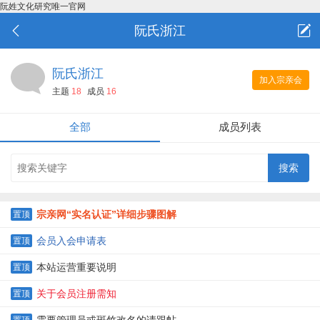
阮姓文化研究唯一官网
阮氏浙江
阮氏浙江
加入宗亲会
主题
18
成员
16
全部
成员列表
宗亲网“实名认证”详细步骤图解
置顶
会员入会申请表
置顶
本站运营重要说明
置顶
关于会员注册需知
置顶