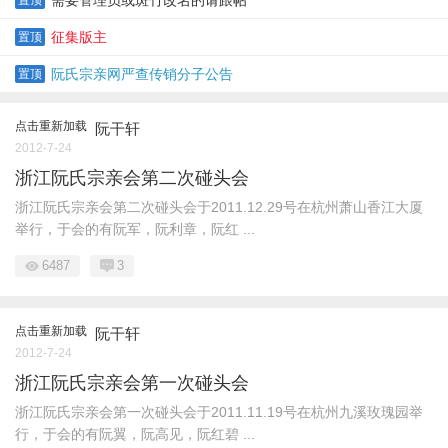
需要管理员或斑竹改名的请跟帖
置顶
征集版主
置顶
阮氏宗亲网严查传销分子公告
置顶
点击重新加载
阮干轩
2012-7-24
浙江阮氏宗亲会第二次碰头会
浙江阮氏宗亲会第二次碰头会于2011.12.29号在杭州萧山香江大厦
举行，于会的有阮军，阮利章，阮红 ...
6487
3
点击重新加载
阮干轩
2012-7-24
浙江阮氏宗亲会第一次碰头会
浙江阮氏宗亲会第一次碰头会于2011.11.19号在杭州九溪玫瑰园举
行，于会的有阮翼，阮高见，阮红碧 ...