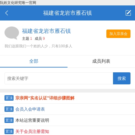
阮姓文化研究唯一官网
福建省龙岩市雁石镇
福建省龙岩市雁石镇
加入宗亲会
主题
1
成员
9
我们这跟我们一个姓的人少，只有100多人
全部
成员列表
宗亲网“实名认证”详细步骤图解
置顶
会员入会申请表
置顶
本站运营重要说明
置顶
关于会员注册需知
置顶