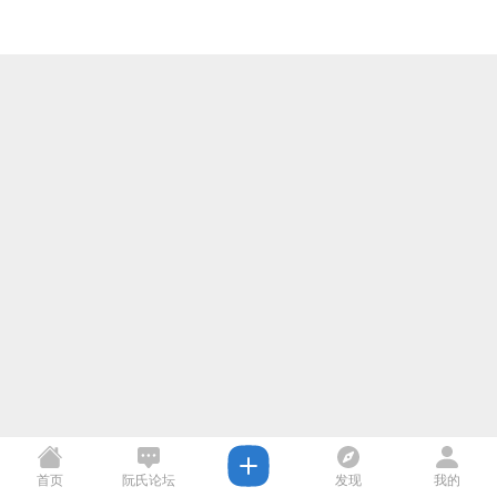
首页
阮氏论坛
发现
我的