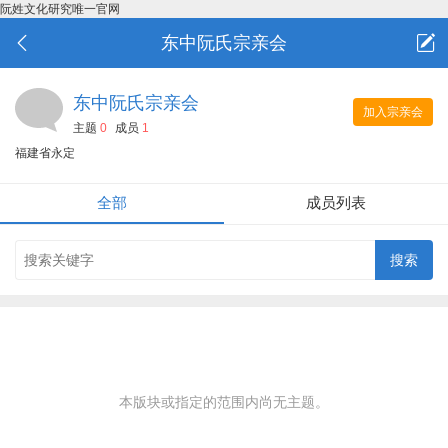
阮姓文化研究唯一官网
东中阮氏宗亲会
东中阮氏宗亲会
加入宗亲会
主题
0
成员
1
福建省永定
全部
成员列表
本版块或指定的范围内尚无主题。