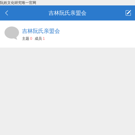
阮姓文化研究唯一官网
吉林阮氏亲盟会
吉林阮氏亲盟会
主题
0
成员
1