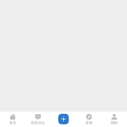
首页
阮氏论坛
发现
我的