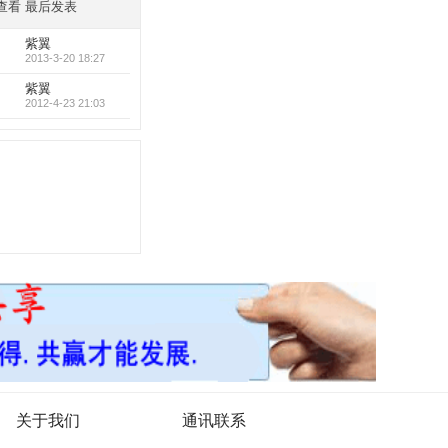
查看
最后发表
紫翼
2013-3-20 18:27
紫翼
2012-4-23 21:03
关于我们
通讯联系