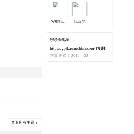
安徽阮玉军
阮汉能
宗亲会地址
https://gpjk.ruanchina.com/
[
复制
]
紫翼 创建于 2012-4-22
查看所有主题