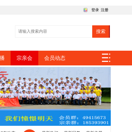
登录
注册
搜索
播
宗亲会
会员动态