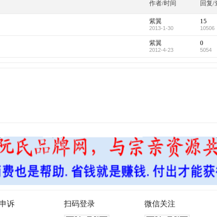
作者/时间
回复/
紫翼
15
2013-1-30
10506
紫翼
0
2012-4-23
5054
申诉
扫码登录
微信关注