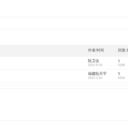
作者/时间
回复/
阮卫达
1
2012-8-20
5180
福建阮天宇
5
2012-2-24
6264