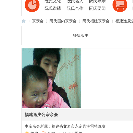
阮氏文化
阮氏名人
阮氏寻亲
阮氏谱碟
阮氏合作
阮氏要闻
宗亲会
阮氏国内宗亲会
阮氏福建宗亲会
福建逸叟
征集版主
阮
›
›
›
›
氏
福建逸叟公宗亲会
本宗亲会所属：福建省龙岩市永定县湖雷镇逸叟