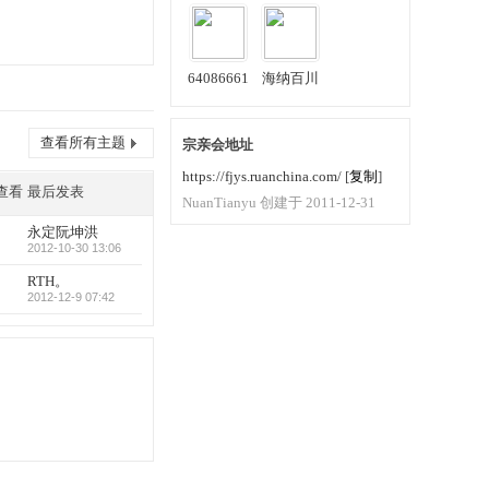
64086661
海纳百川
查看所有主题
宗亲会地址
https://fjys.ruanchina.com/
[
复制
]
查看
最后发表
NuanTianyu 创建于 2011-12-31
永定阮坤洪
2012-10-30 13:06
RTH。
2012-12-9 07:42