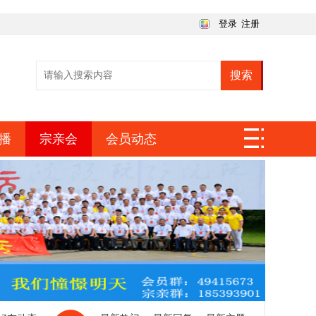
登录
注册
搜索
播
宗亲会
会员动态