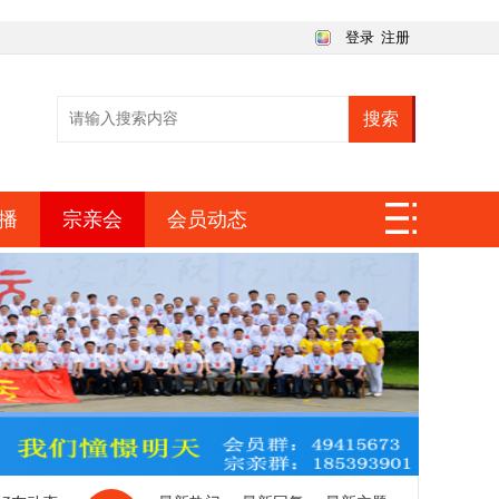
登录
注册
搜索
播
宗亲会
会员动态