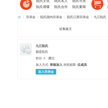
阮氏文化
阮氏名人
阮氏寻亲
阮氏谱碟
阮氏合作
阮氏要闻
宗亲会
阮氏国内宗亲会
阮氏江西宗亲会
九江阮氏
征集版主
阮
›
›
›
›
九江阮氏
都是阮氏
积分: 0
|
圈主:
加入方式:
审核加入
浏览权限:
仅成员
加入宗亲会
氏