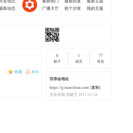
好友动态
最新热门
最新回复
最新主题
最新动态
广播大厅
抢个沙发
我的主题
0
1
77
帖子
成员
排名
收藏
|
RSS
宗亲会地址
https://jj.ruanchina.com/
[
复制
]
无奈自我 创建于 2011-12-18